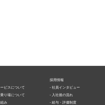
採用情報
サービスについて
- 社員インタビュー
・乗り場について
- 入社後の流れ
り組み
- 給与・評価制度