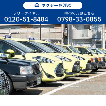
タクシーを呼ぶ
フリーダイヤル
携帯の方はこちら
0120-51-8484
0798-33-0855