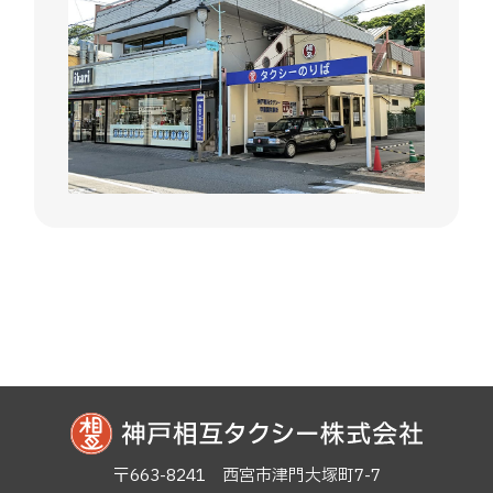
〒663-8241 西宮市津門大塚町7-7