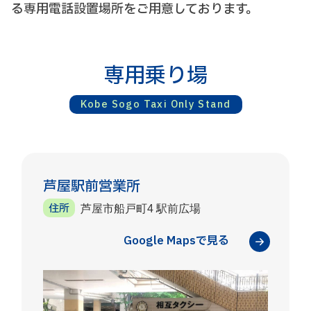
る専用電話設置場所をご用意しております。
専用乗り場
Kobe Sogo Taxi Only Stand
芦屋駅前営業所
住所
芦屋市船戸町4 駅前広場
Google Mapsで見る