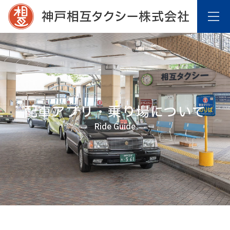
配車アプリ・乗り場について
Ride Guide