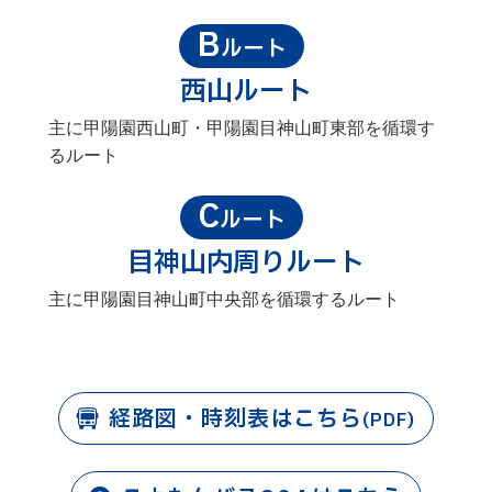
B
ルート
西山ルート
主に甲陽園西山町・甲陽園目神山町東部を循環す
るルート
C
ルート
目神山内周りルート
主に甲陽園目神山町中央部を循環するルート
経路図・時刻表はこちら
(PDF)